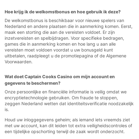
Hoe krijg ik de welkomstbonus en hoe gebruik ik deze?
De welkomstbonus is beschikbaar voor nieuwe spelers van
Nederland en andere plaatsen die in aanmerking komen. Eerst,
maak een storting die aan de vereisten voldoet. Er zijn
inzetvereisten en spelbijdragen. Voor specifieke bedragen,
games die in aanmerking komen en hoe lang u aan alle
vereisten moet voldoen voordat u uw bonusgeld kunt
uitbetalen, raadpleegt u de promotiepagina of de Algemene
Voorwaarden.
Wat doet Captain Cooks Casino om mijn account en
gegevens te beschermen?
Onze persoonlijke en financiële informatie is veilig omdat we
encryptietechnologie gebruiken. Om fraude te stoppen,
zeggen Nederland wetten dat identiteitsverificatie noodzakelijk
is.
Houd uw inloggegevens geheim; als iemand iets vreemds ziet
met uw account, kan dit leiden tot extra veiligheidscontroles of
een tijdelijke opschorting terwijl de zaak wordt onderzocht.