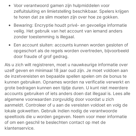
Voor verantwoord gamen zijn hulpmiddelen voor
zelfuitsluiting en limietstelling beschikbaar. Spelers krijgen
te horen dat ze slim moeten zijn over hoe ze gokken.
Bewaring: Encryptie houdt privé- en gevoelige informatie
veilig. Het gebruik van het account van iemand anders
zonder toestemming is illegaal.
Een account sluiten: accounts kunnen worden gesloten of
opgeschort als de regels worden overtreden, bijvoorbeeld
door fraude of grof gedrag.
Als u zich wilt registreren, moet u nauwkeurige informatie over
uzelf geven en minimaal 18 jaar oud zijn. Je moet voldoen aan
de inzetvereisten en bepaalde spellen spelen om de bonus te
kunnen gebruiken. Opnames worden na verificatie verwerkt en
grote bedragen kunnen een tijdje duren. U kunt niet meerdere
accounts gebruiken of iets anders doen dat illegaal is. Lees alle
algemene voorwaarden zorgvuldig door voordat u zich
aanmeldt. Controleer of u aan de vereisten voldoet en volg de
lokale gokwetten. Gebruik indien nodig de verantwoorde
speeltools die u worden gegeven. Neem voor meer informatie
of om een geschil te beslechten contact op met de
klantenservice.