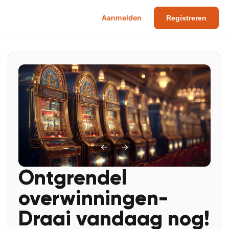
Aanmelden
Registreren
Ontgrendel
overwinningen-
Draai vandaag nog!