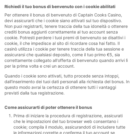
Richiedi il tuo bonus di benvenuto con i cookie abilitati
Per ottenere il bonus di benvenuto di Captain Cooks Casino,
devi assicurarti che i cookie siano attivati sul tuo dispositivo.
Non puoi registrarti, tenere traccia della tua idoneità o ottenere
crediti bonus aggiunti correttamente al tuo account senza
cookie. Potresti perdere i tuoi premi di benvenuto se disattivi i
cookie, il che impedisce al sito di ricordare cosa hai fatto. Il
casinò utilizza i cookie per tenere traccia della tua sessione e
assicurarsi che qualsiasi deposito, come il tuo primo €5, sia
correttamente collegato all'offerta di benvenuto quando arrivi lì
per la prima volta e crei un account.
Quando i cookie sono attivati, tutto procede senza intoppi,
dall'inserimento dei tuoi dati personali alla richiesta del bonus. In
questo modo avrai la certezza di ottenere tutti i vantaggi
previsti dalla tua registrazione.
Come assicurarti di poter ottenere il bonus
Prima di iniziare la procedura di registrazione, assicurati
che le impostazioni del tuo browser web consentano i
cookie; compila il modulo, assicurandoti di includere tutte
le informazioni corrette e conferma il tuo account se