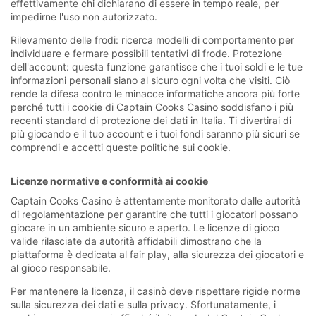
effettivamente chi dichiarano di essere in tempo reale, per
impedirne l'uso non autorizzato.
Rilevamento delle frodi: ricerca modelli di comportamento per
individuare e fermare possibili tentativi di frode. Protezione
dell'account: questa funzione garantisce che i tuoi soldi e le tue
informazioni personali siano al sicuro ogni volta che visiti. Ciò
rende la difesa contro le minacce informatiche ancora più forte
perché tutti i cookie di Captain Cooks Casino soddisfano i più
recenti standard di protezione dei dati in Italia. Ti divertirai di
più giocando e il tuo account e i tuoi fondi saranno più sicuri se
comprendi e accetti queste politiche sui cookie.
Licenze normative e conformità ai cookie
Captain Cooks Casino è attentamente monitorato dalle autorità
di regolamentazione per garantire che tutti i giocatori possano
giocare in un ambiente sicuro e aperto. Le licenze di gioco
valide rilasciate da autorità affidabili dimostrano che la
piattaforma è dedicata al fair play, alla sicurezza dei giocatori e
al gioco responsabile.
Per mantenere la licenza, il casinò deve rispettare rigide norme
sulla sicurezza dei dati e sulla privacy. Sfortunatamente, i