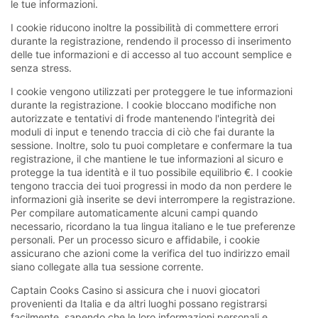
le tue informazioni.
I cookie riducono inoltre la possibilità di commettere errori
durante la registrazione, rendendo il processo di inserimento
delle tue informazioni e di accesso al tuo account semplice e
senza stress.
I cookie vengono utilizzati per proteggere le tue informazioni
durante la registrazione. I cookie bloccano modifiche non
autorizzate e tentativi di frode mantenendo l'integrità dei
moduli di input e tenendo traccia di ciò che fai durante la
sessione. Inoltre, solo tu puoi completare e confermare la tua
registrazione, il che mantiene le tue informazioni al sicuro e
protegge la tua identità e il tuo possibile equilibrio €. I cookie
tengono traccia dei tuoi progressi in modo da non perdere le
informazioni già inserite se devi interrompere la registrazione.
Per compilare automaticamente alcuni campi quando
necessario, ricordano la tua lingua italiano e le tue preferenze
personali. Per un processo sicuro e affidabile, i cookie
assicurano che azioni come la verifica del tuo indirizzo email
siano collegate alla tua sessione corrente.
Captain Cooks Casino si assicura che i nuovi giocatori
provenienti da Italia e da altri luoghi possano registrarsi
facilmente, sapendo che le loro informazioni personali e