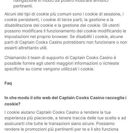
navigazione in modo da poterti mostrare annunci
pertinenti.
Alcuni dei tipi di cookie più comuni sono i cookie di sessione, i
cookie persistenti, i cookie di terze parti, la gestione e la
disabilitazione dei cookie e la gestione dei cookie. Gli utenti
possono modificare il funzionamento dei cookie modificando le
impostazioni nel proprio browser. Se disabiliti i cookie, alcune
parti di Captain Cooks Casino potrebbero non funzionare o non
esserti altrettanto utili.
Chiamando il team di supporto di Captain Cooks Casino è
possibile fornire agli utenti maggiori informazioni o richieste
specifiche su come vengono utilizzati i cookie.
Faq
In che modo il sito web del Captain Cooks Casino raccoglie i
cookie?
I cookie aiutano Captain Cooks Casino a rendere la tua
esperienza più piacevole, a tenere traccia delle tue scelte e ad
assicurarti che tutte le transazioni siano sicure. Possiamo
rendere le promozioni più pertinenti per te e il sito funziona