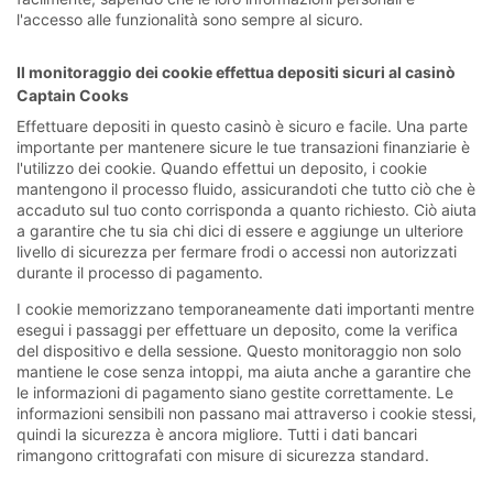
l'accesso alle funzionalità sono sempre al sicuro.
Il monitoraggio dei cookie effettua depositi sicuri al casinò
Captain Cooks
Effettuare depositi in questo casinò è sicuro e facile. Una parte
importante per mantenere sicure le tue transazioni finanziarie è
l'utilizzo dei cookie. Quando effettui un deposito, i cookie
mantengono il processo fluido, assicurandoti che tutto ciò che è
accaduto sul tuo conto corrisponda a quanto richiesto. Ciò aiuta
a garantire che tu sia chi dici di essere e aggiunge un ulteriore
livello di sicurezza per fermare frodi o accessi non autorizzati
durante il processo di pagamento.
I cookie memorizzano temporaneamente dati importanti mentre
esegui i passaggi per effettuare un deposito, come la verifica
del dispositivo e della sessione. Questo monitoraggio non solo
mantiene le cose senza intoppi, ma aiuta anche a garantire che
le informazioni di pagamento siano gestite correttamente. Le
informazioni sensibili non passano mai attraverso i cookie stessi,
quindi la sicurezza è ancora migliore. Tutti i dati bancari
rimangono crittografati con misure di sicurezza standard.