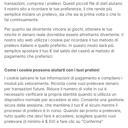
transazioni, compresi i prelievi. Questi piccoli file di dati aiutano
il nostro sito a ricordare le tue preferenze, il che rende più
semplice iniziare un prelievo, sia che sia la prima volta o che lo
fai continuamente.
Per quanto sia divertente vincere ai giochi, ottenere le tue
vincite in denaro reale dovrebbe essere altrettanto divertente. Il
nostro sito web utilizza i cookie per ricordare il tuo metodo di
prelievo italiano e quello preferito. In questo modo sarà più
semplice spostare il tuo € dal saldo del casinò al metodo di
pagamento che preferisci.
Come i cookie possono aiutarti con i tuoi prelievi
I cookie salvano le tue informazioni di pagamento e compilano i
moduli più velocemente. Ricorda come vuoi prelevare denaro
per transazioni future. Riduce il numero di volte in cui è
necessario verificare la propria identità quando si utilizza un
dispositivo normale per accedere al sito. Consente una gestione
sicura della sessione, che mantiene il tuo € al sicuro mentre il
processo di prelievo è in corso. Quando sei pronto a prelevare,
tutto quello che devi fare è accedere, scegliere quanto vuoi
prelevare (il minimo è $ 50) e fare clic su "Conferma"