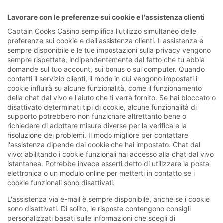
Lavorare con le preferenze sui cookie e l'assistenza clienti
Captain Cooks Casino semplifica l'utilizzo simultaneo delle
preferenze sui cookie e dell'assistenza clienti. L'assistenza è
sempre disponibile e le tue impostazioni sulla privacy vengono
sempre rispettate, indipendentemente dal fatto che tu abbia
domande sul tuo account, sui bonus o sui computer. Quando
contatti il servizio clienti, il modo in cui vengono impostati i
cookie influirà su alcune funzionalità, come il funzionamento
della chat dal vivo e l'aiuto che ti verrà fornito. Se hai bloccato o
disattivato determinati tipi di cookie, alcune funzionalità di
supporto potrebbero non funzionare altrettanto bene o
richiedere di adottare misure diverse per la verifica e la
risoluzione dei problemi. Il modo migliore per contattare
l'assistenza dipende dai cookie che hai impostato. Chat dal
vivo: abilitando i cookie funzionali hai accesso alla chat dal vivo
istantanea. Potrebbe invece esserti detto di utilizzare la posta
elettronica o un modulo online per metterti in contatto se i
cookie funzionali sono disattivati.
L'assistenza via e-mail è sempre disponibile, anche se i cookie
sono disattivati. Di solito, le risposte contengono consigli
personalizzati basati sulle informazioni che scegli di